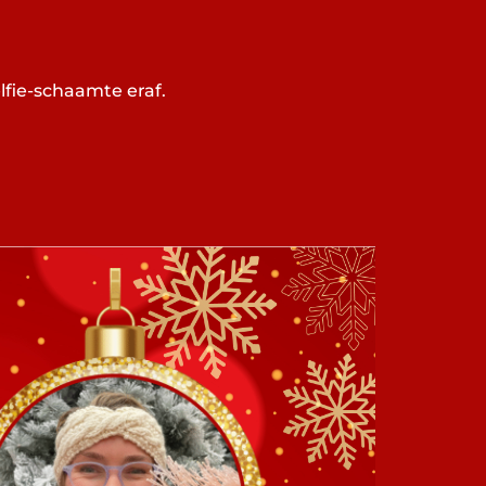
elfie-schaamte eraf.