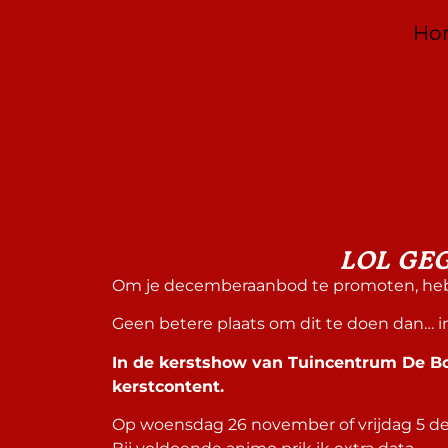
Ho
LOL GE
Om je decemberaanbod te promoten, heb 
Geen betere plaats om dit te doen dan… 
In de kerstshow van Tuincentrum De B
kerstcontent.
Op woensdag 26 november of vrijdag 5 dece