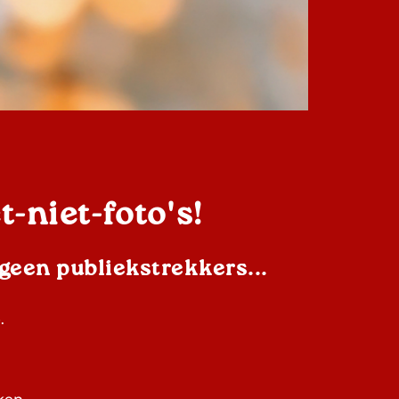
t-niet-foto's!
 geen publiekstrekkers...
.