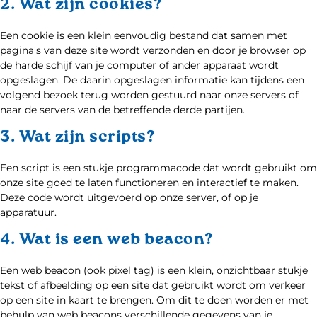
2. Wat zijn cookies?
Een cookie is een klein eenvoudig bestand dat samen met
pagina's van deze site wordt verzonden en door je browser op
de harde schijf van je computer of ander apparaat wordt
opgeslagen. De daarin opgeslagen informatie kan tijdens een
volgend bezoek terug worden gestuurd naar onze servers of
naar de servers van de betreffende derde partijen.
3. Wat zijn scripts?
Een script is een stukje programmacode dat wordt gebruikt om
onze site goed te laten functioneren en interactief te maken.
Deze code wordt uitgevoerd op onze server, of op je
apparatuur.
4. Wat is een web beacon?
Een web beacon (ook pixel tag) is een klein, onzichtbaar stukje
tekst of afbeelding op een site dat gebruikt wordt om verkeer
op een site in kaart te brengen. Om dit te doen worden er met
behulp van web beacons verschillende gegevens van je