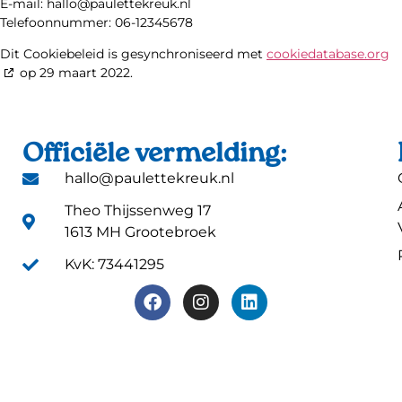
E-mail:
hallo@
paulettekreuk.nl
Telefoonnummer: 06-12345678
Dit Cookiebeleid is gesynchroniseerd met
cookiedatabase.org
op 29 maart 2022.
Officiële vermelding:
hallo@paulettekreuk.nl
Theo Thijssenweg 17
1613 MH Grootebroek
KvK: 73441295