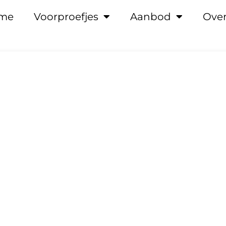
me
Voorproefjes
Aanbod
Over