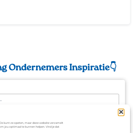
g Ondernemers Inspiratie👇
 Je kunt ze opeten, maar deze website verzamelt
om jou optimaal te kunnen helpen. Vind je dat