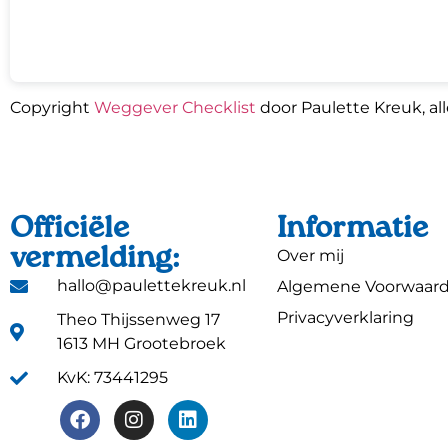
Copyright
Weggever Checklist
door Paulette Kreuk, a
Officiële
Informatie
vermelding:
Over mij
hallo@paulettekreuk.nl
Algemene Voorwaar
Privacyverklaring
Theo Thijssenweg 17
1613 MH Grootebroek
KvK: 73441295